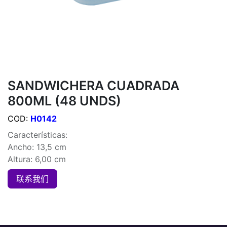
SANDWICHERA CUADRADA
800ML (48 UNDS)
COD:
H0142
Características:
Ancho: 13,5 cm
Altura: 6,00 cm
联系我们