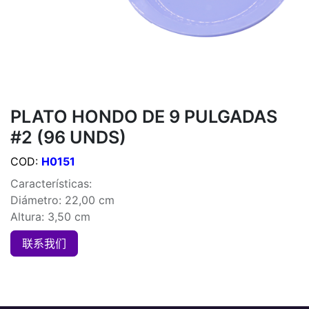
PLATO HONDO DE 9 PULGADAS
#2 (96 UNDS)
COD:
H0151
Características:
Diámetro: 22,00 cm
Altura: 3,50 cm
联系我们